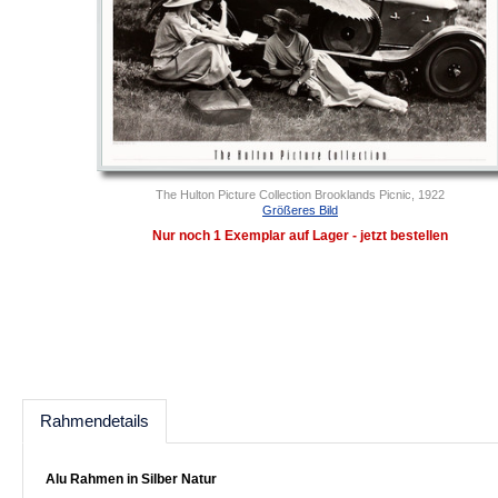
The Hulton Picture Collection Brooklands Picnic, 1922
Größeres Bild
Nur noch 1 Exemplar auf Lager - jetzt bestellen
Rahmendetails
Alu Rahmen in Silber Natur