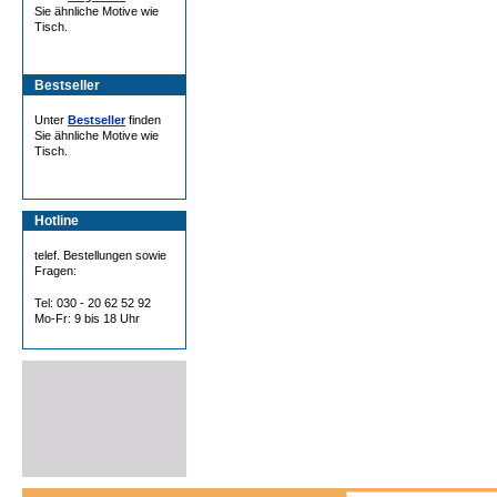
Sie ähnliche Motive wie
Tisch.
Bestseller
Unter
Bestseller
finden
Sie ähnliche Motive wie
Tisch.
Hotline
telef. Bestellungen sowie
Fragen:
Tel: 030 - 20 62 52 92
Mo-Fr: 9 bis 18 Uhr