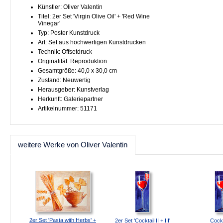
Künstler: Oliver Valentin
Titel: 2er Set 'Virgin Olive Oil' + 'Red Wine
Vinegar'
Typ: Poster Kunstdruck
Art: Set aus hochwertigen Kunstdrucken
Technik: Offsetdruck
Originalität: Reproduktion
Gesamtgröße: 40,0 x 30,0 cm
Zustand: Neuwertig
Herausgeber: Kunstverlag
Herkunft: Galeriepartner
Artikelnummer: 51171
weitere Werke von Oliver Valentin
2er Set 'Pasta with Herbs' +
2er Set 'Cocktail II + III'
Cockt