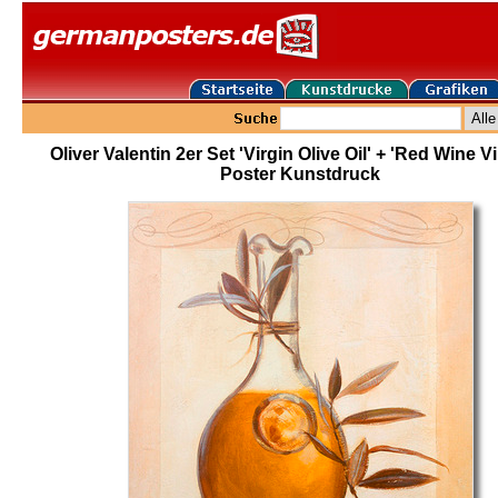
Oliver Valentin 2er Set 'Virgin Olive Oil' + 'Red Wine V
Poster Kunstdruck