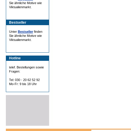
Sie ähnliche Motive wie
Viktualienmarkt.
Bestseller
Unter
Bestseller
finden
Sie ähnliche Motive wie
Viktualienmarkt.
Hotline
telef. Bestellungen sowie
Fragen:
Tel: 030 - 20 62 52 92
Mo-Fr: 9 bis 18 Uhr