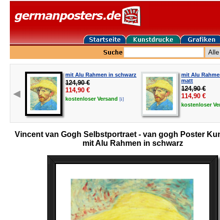
mit Alu Rahmen in schwarz
mit Alu Rahmen
matt
124,90 €
124,90 €
114,90
€
114,90
€
[i]
kostenloser
Versand
kostenloser
Ve
Vincent van Gogh Selbstportraet - van gogh Poster Ku
mit Alu Rahmen in schwarz