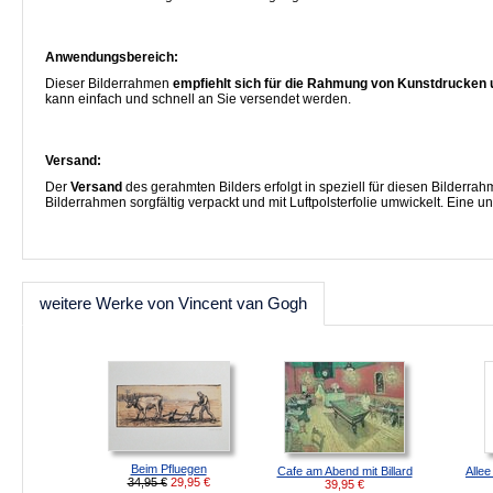
Anwendungsbereich:
Dieser Bilderrahmen
empfiehlt sich für die Rahmung von Kunstdrucken 
kann einfach und schnell an Sie versendet werden.
Versand:
Der
Versand
des gerahmten Bilders erfolgt in speziell für diesen Bilderra
Bilderrahmen sorgfältig verpackt und mit Luftpolsterfolie umwickelt. Eine 
weitere Werke von Vincent van Gogh
Beim Pfluegen
Cafe am Abend mit Billard
Alle
34,95 €
29,95
€
39,95
€