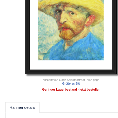
Vincent van Gogh Selbstportraet - van gogh
Größeres Bild
Geringer Lagerbestand - jetzt bestellen
Rahmendetails