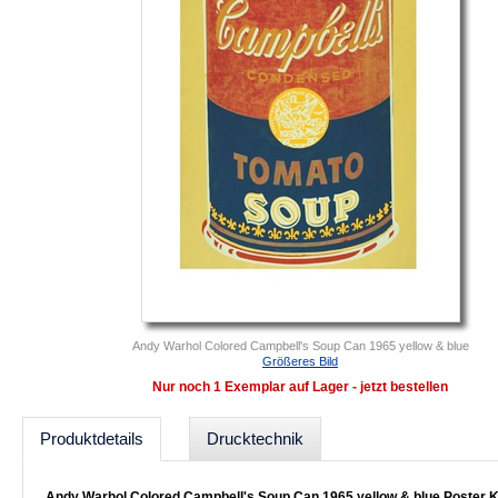
Andy Warhol Colored Campbell's Soup Can 1965 yellow & blue
Größeres Bild
Nur noch 1 Exemplar auf Lager - jetzt bestellen
Produktdetails
Drucktechnik
Andy Warhol Colored Campbell's Soup Can 1965 yellow & blue Poster 