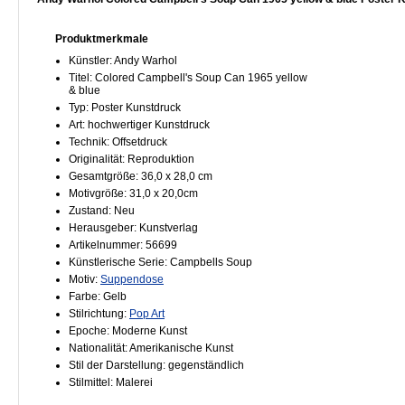
Produktmerkmale
Künstler: Andy Warhol
Titel: Colored Campbell's Soup Can 1965 yellow
& blue
Typ: Poster Kunstdruck
Art: hochwertiger Kunstdruck
Technik: Offsetdruck
Originalität: Reproduktion
Gesamtgröße: 36,0 x 28,0 cm
Motivgröße: 31,0 x 20,0cm
Zustand: Neu
Herausgeber: Kunstverlag
Artikelnummer: 56699
Künstlerische Serie: Campbells Soup
Motiv:
Suppendose
Farbe: Gelb
Stilrichtung:
Pop Art
Epoche: Moderne Kunst
Nationalität: Amerikanische Kunst
Stil der Darstellung: gegenständlich
Stilmittel: Malerei