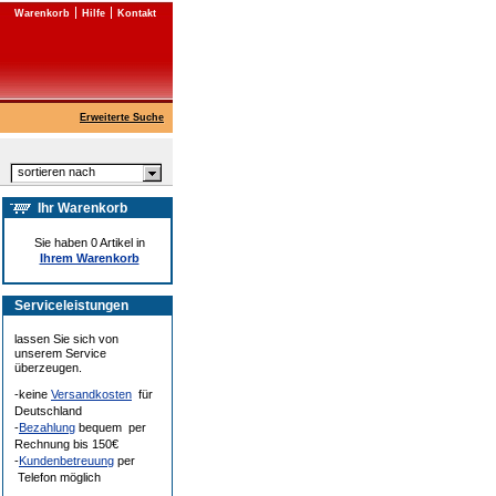
Warenkorb
Hilfe
Kontakt
Erweiterte Suche
sortieren nach
Ihr Warenkorb
Sie haben 0 Artikel in
Ihrem Warenkorb
Serviceleistungen
lassen Sie sich von
unserem Service
überzeugen.
-keine
Versandkosten
für
Deutschland
-
Bezahlung
bequem per
Rechnung bis 150€
-
Kundenbetreuung
per
Telefon möglich