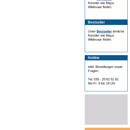
Künstler wie Maya
Wildevaar finden.
Bestseller
Unter
Bestseller
ähnliche
Künstler wie Maya
Wildevaar finden.
Hotline
telef. Bestellungen sowie
Fragen:
Tel: 030 - 20 62 52 92
Mo-Fr: 9 bis 18 Uhr