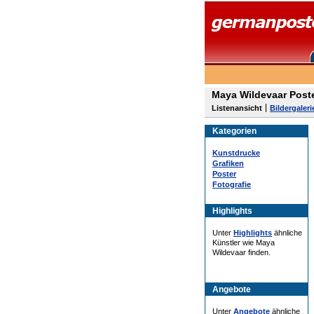
Maya Wildevaar Poste
Listenansicht
Bildergaleri
Kategorien
Kunstdrucke
Grafiken
Poster
Fotografie
Highlights
Unter
Highlights
ähnliche
Künstler wie Maya
Wildevaar finden.
Angebote
Unter
Angebote
ähnliche