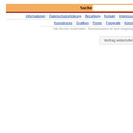
Informationen
Datenschutzerklärung
Bezahlung
Kontakt
Impress
Kunstdrucke
Grafiken
Poster
Fotografie
Künst
Alle Rechte vorbehalten. Germanposters ist eine eingetr
Vertrag widerrufe