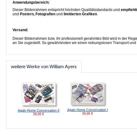
Anwendungsbereich:
Dieser Bilderrahmen entspricht höchsten Qualitätsstandards und
empfiehlt
und
Postern, Fotografien
und
limitierten Grafiken
.
Versand:
Dieser Bilderrahmen bzw. ihr professionell gerahmtes Bild wird in der R
an Sie zugestellt. So gewährleisten wir einen reibungslosen Transport und
weitere Werke von William Ayers
Again Home Conversation I
Again Home Conversation II
39,95
€
39,95
€