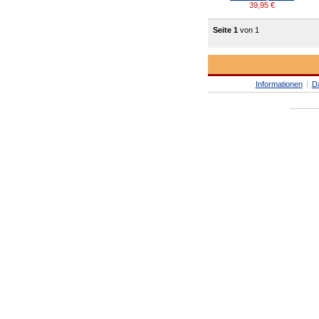
39,95
€
Seite 1
von 1
Informationen
D