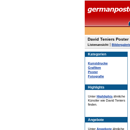
David Teniers Poster
Listenansicht
Bildergaleri
Kategorien
Kunstdrucke
Grafiken
Poster
Fotografie
Highlights
Unter
Highlights
ähnliche
Künstler wie David Teniers
finden.
Angebote
Unter
Angebote
ähnliche