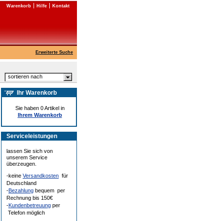
Warenkorb
Hilfe
Kontakt
Erweiterte Suche
sortieren nach
Ihr Warenkorb
Sie haben 0 Artikel in
Ihrem Warenkorb
Serviceleistungen
lassen Sie sich von
unserem Service
überzeugen.
-keine
Versandkosten
für
Deutschland
-
Bezahlung
bequem per
Rechnung bis 150€
-
Kundenbetreuung
per
Telefon möglich